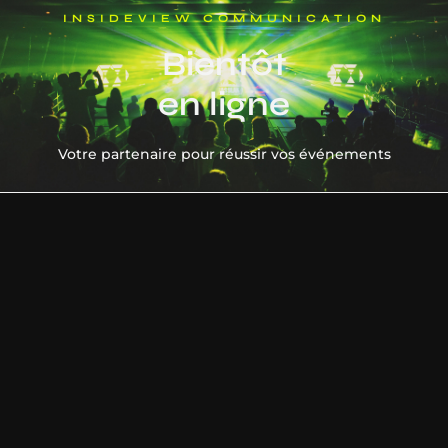
INSIDEVIEW COMMUNICATION
Bientôt
en ligne
Votre partenaire pour réussir vos événements